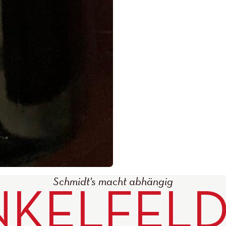
Schmidt's macht abhängig
KELFELD