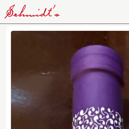
Dunkelfelder – Weingut Schuh