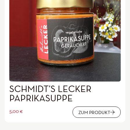
SCHMIDT’S LECKER
PAPRIKASUPPE
5,00
€
ZUM PRODUKT