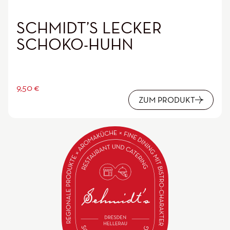
SCHMIDT’S LECKER
SCHOKO-HUHN
9,50
€
ZUM PRODUKT