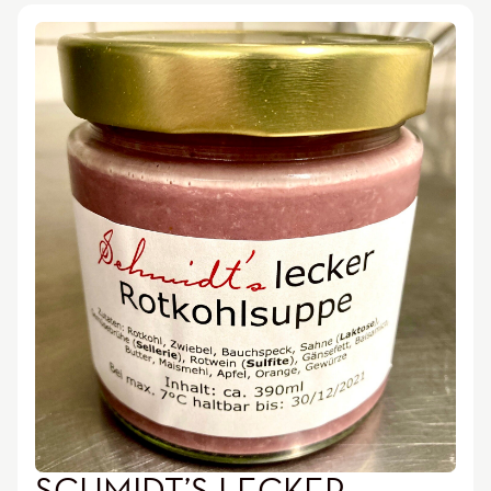
SCHMIDT’S LECKER