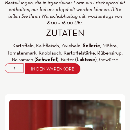
Bestellungen, die in irgendeiner Form ein Frischeprodukt
enthalten, nur bei uns abgeholt werden können. Bitte
teilen Sie Ihren Wunschabholtag mit, wochentags von
8:00 – 16:00 Uhr.
ZUTATEN
Kartoffeln, Kalbfleisch, Zwiebeln,
, Möhre,
Sellerie
Tomatenmark, Knoblauch, Kartoffelstärke, Rübensirup,
Balsamico (
), Butter (
), Gewürze
Schwefel
Laktose
IN DEN WARENKORB